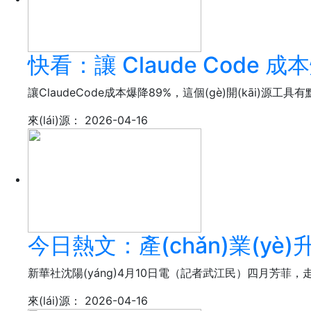
快看：讓 Claude Code 成本
讓ClaudeCode成本爆降89%，這個(gè)開(kāi)源工具有點(d
來(lái)源：
2026-04-16
今日熱文：產(chǎn)業(yè)
新華社沈陽(yáng)4月10日電（記者武江民）四月芳菲，走
來(lái)源：
2026-04-16