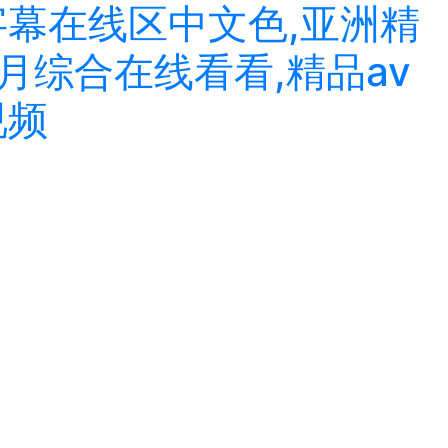
字幕在线区中文色,亚洲精
月综合在线看看,精品av
视频