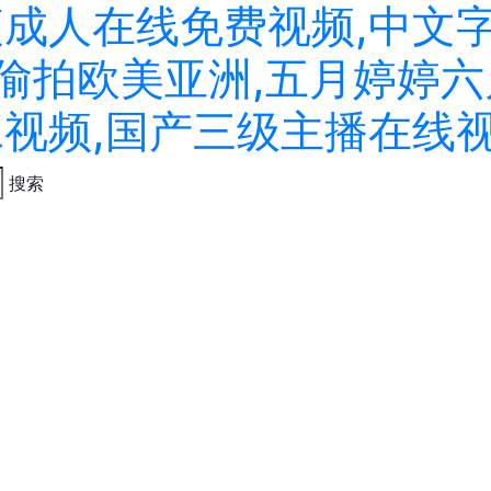
夜成人在线免费视频,中文
拍偷拍欧美亚洲,五月婷婷六
二视频,国产三级主播在线
搜索