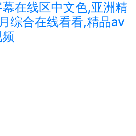
字幕在线区中文色,亚洲精
月综合在线看看,精品av
视频