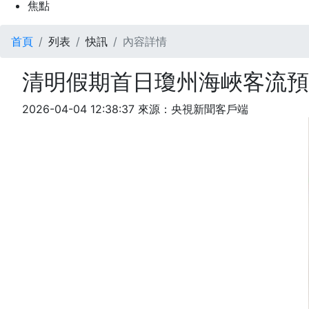
焦點
首頁
列表
快訊
內容詳情
清明假期首日瓊州海峽客流預計
2026-04-04 12:38:37
來源：央視新聞客戶端