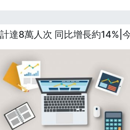
達8萬人次 同比增長約14%|