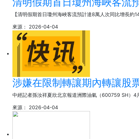
清明假期首日瓊州海峽客流預
【清明假期首日瓊州海峽客流預計達8萬人次同比增長約14
來源：
2026-04-04
涉嫌在限制轉讓期內轉讓股票
中經記者孫汝祥夏欣北京報道洲際油氣（600759 SH）
來源：
2026-04-04