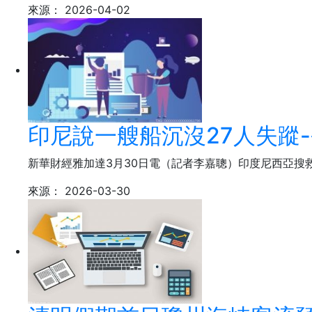
來源：
2026-04-02
印尼說一艘船沉沒27人失蹤
新華財經雅加達3月30日電（記者李嘉聰）印度尼西亞搜
來源：
2026-03-30