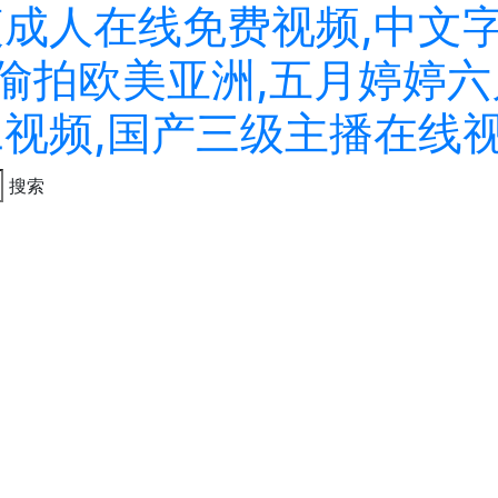
夜成人在线免费视频,中文
拍偷拍欧美亚洲,五月婷婷六
二视频,国产三级主播在线
搜索