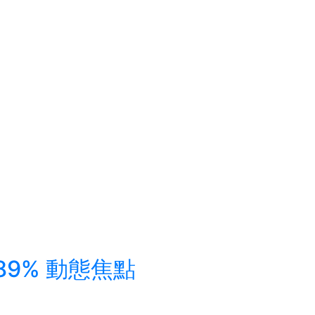
9% 動態焦點