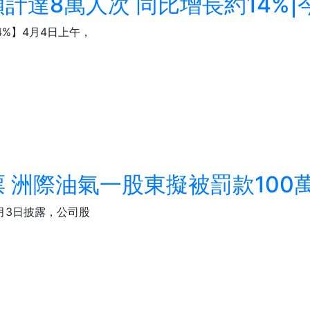
計達8萬人次 同比增長約14%|
%】4月4日上午，
 洲際油氣一股東擬被罰款100
4月3日披露，公司股