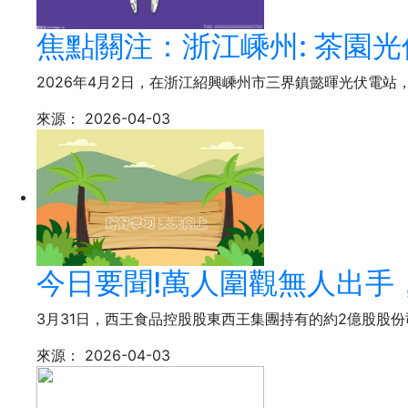
焦點關注：浙江嵊州: 茶園光
2026年4月2日，在浙江紹興嵊州市三界鎮懿暉光伏電站
來源：
2026-04-03
今日要聞!萬人圍觀無人出手
3月31日，西王食品控股股東西王集團持有的約2億股股
來源：
2026-04-03