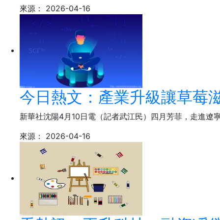
來源：
2026-04-16
今日熱文：產業升級讓草莓
新華社沈陽4月10日電（記者武江民）四月芳菲，走進遼
來源：
2026-04-16