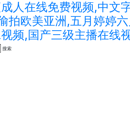
夜成人在线免费视频,中文
拍偷拍欧美亚洲,五月婷婷六
二视频,国产三级主播在线
搜索