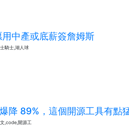
愿用中產或底薪簽詹姆斯
勇士騎士,湖人球
成本爆降 89%，這個開源工具有點猛.
,code,開源工