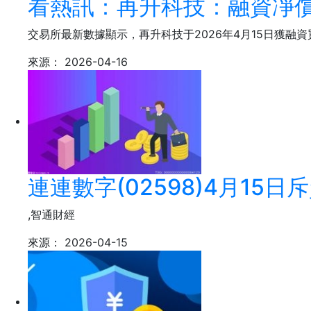
看熱訊：再升科技：融資凈償還
交易所最新數據顯示，再升科技于2026年4月15日獲融資買
來源：
2026-04-16
連連數字(02598)4月15日斥
,智通財經
來源：
2026-04-15