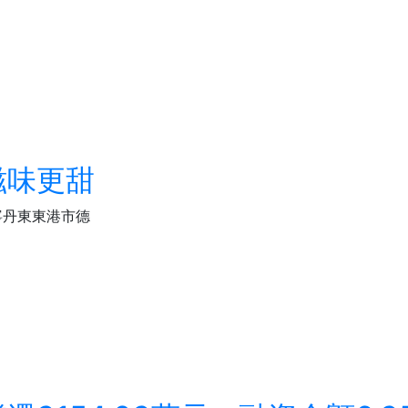
滋味更甜
寧丹東東港市德