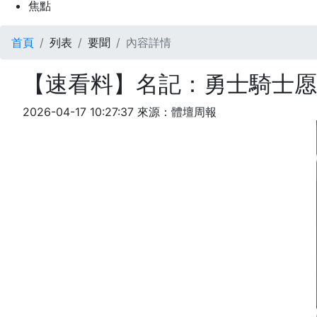
焦點
首頁
列表
要聞
內容詳情
【速看料】名記：勇士騎士
2026-04-17 10:27:37
來源：體壇周報