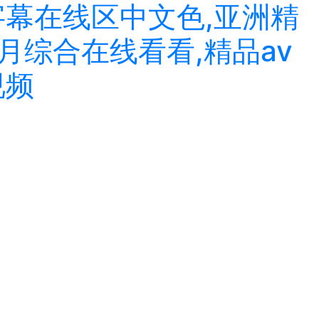
字幕在线区中文色,亚洲精
月综合在线看看,精品av
视频