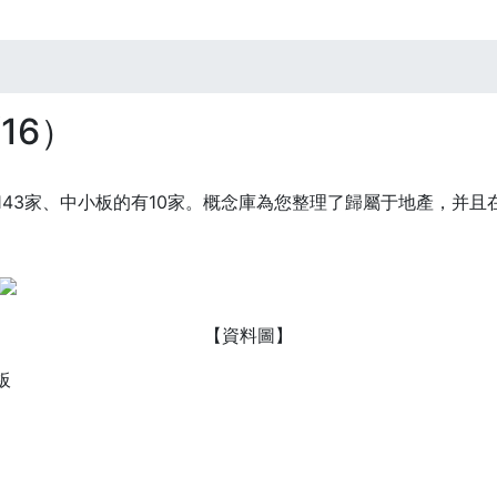
16）
43家、中小板的有10家。概念庫為您整理了歸屬于地產，并且
【資料圖】
板