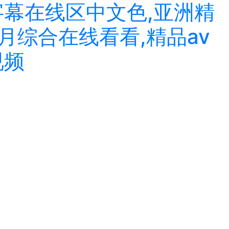
字幕在线区中文色,亚洲精
月综合在线看看,精品av
视频