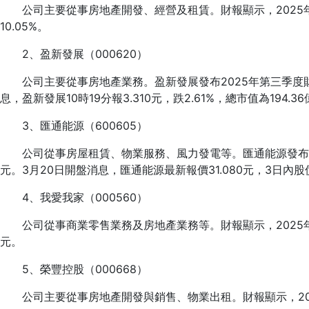
公司主要從事房地產開發、經營及租賃。財報顯示，2025年第三
10.05%。
2、盈新發展（000620）
公司主要從事房地產業務。盈新發展發布2025年第三季度財報，實
息，盈新發展10時19分報3.310元，跌2.61%，總市值為194.3
3、匯通能源（600605）
公司從事房屋租賃、物業服務、風力發電等。匯通能源發布2025
元。3月20日開盤消息，匯通能源最新報價31.080元，3日內股價
4、我愛我家（000560）
公司從事商業零售業務及房地產業務等。財報顯示，2025年第二
元。
5、榮豐控股（000668）
公司主要從事房地產開發與銷售、物業出租。財報顯示，2025年