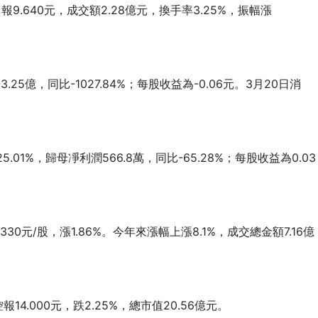
9.640元，成交額2.28億元，換手率3.25%，振幅漲
億，同比-1027.84%；每股收益為-0.06元。3月20日消
%，歸母凈利潤566.8萬，同比-65.28%；每股收益為0.03
元/股，漲1.86%。今年來漲幅上漲8.1%，成交總金額7.16億
.000元，跌2.25%，總市值20.56億元。