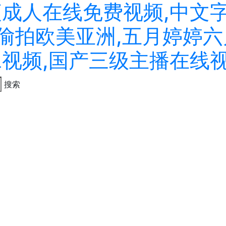
夜成人在线免费视频,中文
拍偷拍欧美亚洲,五月婷婷六
二视频,国产三级主播在线
搜索