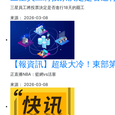
三星員工將投票決定是否進行18天的罷工
來源：
2026-03-08
【報資訊】超級大冷！東部第一
正直播NBA：籃網vs活塞
來源：
2026-03-08