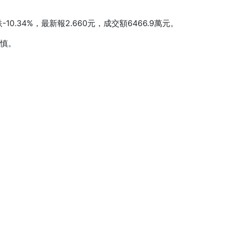
34%，最新報2.660元，成交額6466.9萬元。
慎。