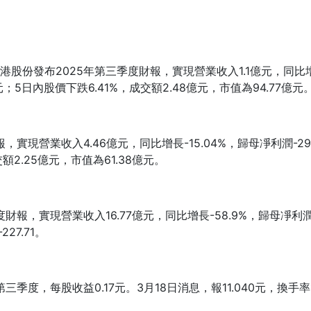
發布2025年第三季度財報，實現營業收入1.1億元，同比增長16
0元；5日內股價下跌6.41%，成交額2.48億元，市值為94.77億元
營業收入4.46億元，同比增長-15.04%，歸母凈利潤-2931.9
額2.25億元，市值為61.38億元。
實現營業收入16.77億元，同比增長-58.9%，歸母凈利潤-513
27.71。
，每股收益0.17元。3月18日消息，報11.040元，換手率1.