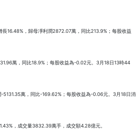
.48%，歸母凈利潤2872.07萬，同比213.9%；每股收益
。
6萬，同比18.9%；每股收益為-0.02元。3月18日13時44
1.35萬，同比-169.62%；每股收益為-0.06元。3月18日消
43%，成交量3832.39萬手，成交額4.28億元。