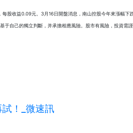
收益0.09元。3月16日開盤消息，南山控股今年來漲幅下跌-10.
基于自己的獨立判斷，并承擔相應風險。股市有風險，投資需謹
試！_微速訊