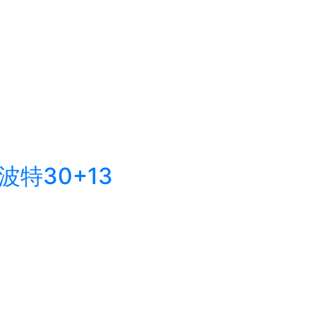
特30+13