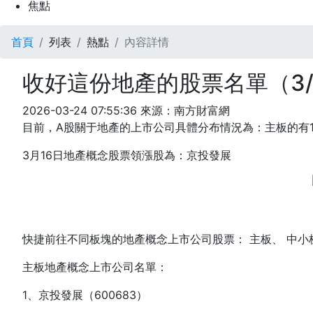
焦點
首頁
列表
熱點
內容詳情
收好這份地產的股票名單（3/
2026-03-24 07:55:36
來源：南方財富網
目前，A股關于地產的上市公司具體分布情況為：主板的有1
3月16日地產概念股票領漲股為：京投發展
快捷前往不同板塊的地產概念上市公司股票： 主板、 中小
主板地產概念上市公司名單：
1、京投發展（600683）