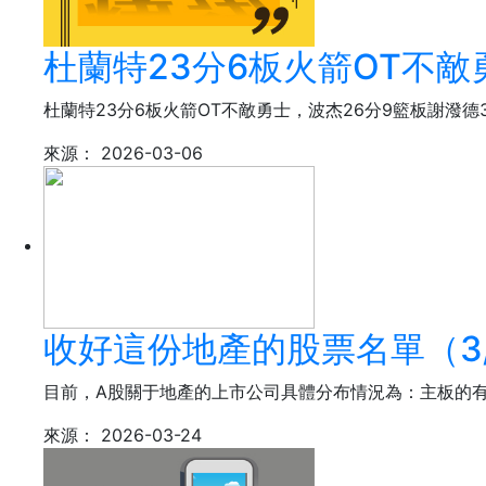
杜蘭特23分6板火箭OT不敵
杜蘭特23分6板火箭OT不敵勇士，波杰26分9籃板謝潑德30
來源：
2026-03-06
收好這份地產的股票名單（3/
目前，A股關于地產的上市公司具體分布情況為：主板的有
來源：
2026-03-24