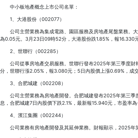
中小板地產概念上市公司名單：
1、大港股份（002077）
公司主營業務為集成電路、園區服務及房地產尾盤業務。大港股份
為0.05元。3月23日09時52分，大港股份跌1.85%，報16.33
2、世聯行（002285）
公司從事房地產交易服務。世聯行發布2025年第三季度財報，實現
分，世聯行漲2.05%，報3.080元；5日內股價上漲0.69%，成交
3、合肥城建（002208）
公司主營業務為房地產開發。合肥城建發布2025年第三季度財報，
息，合肥城建7日內股價下跌2.1%，最新報15.940元，市盈率為-2
4、濱江集團（002244）
公司業務有房地產開發及其延伸業務。財報顯示，2025年第三季度